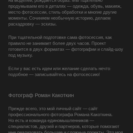
на моделей, рождается образ. Мы тщательно
продумываем его в деталях — одежда, обувь, макияж,
место фотосессии, стиль обработки и многие другие
моменты. Сочиняем необычную историю, делаем
раскадровку — эскизы.
При тщательной подготовке сама фотосессия, как
правило не занимает более двух часов. Проект
готовится в двух форматах — фотографии и слайд-шоу
под музыку.
Если у вас есть идеи или желание сделать нечто
подобное — записывайтесь на фотосессию!
Фотограф Роман Какоткин
Прежде всего, это мой личный сайт — сайт
профессионального фотографа Романа Какоткина.
Но есть и команда единомышленников —
специалистов, друзей и партнеров, которые помогают
мне реализовать большие и сложные проекты. Это моя