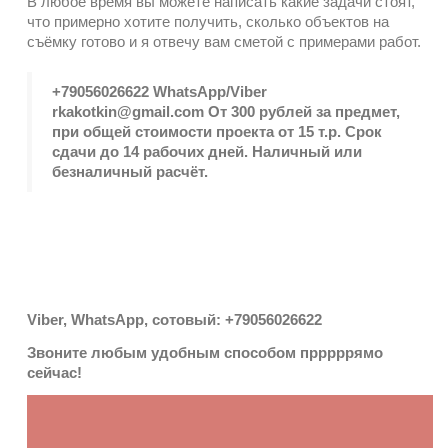
В любое время вы можете написать какие задачи стоят,
что примерно хотите получить, сколько объектов на
съёмку готово и я отвечу вам сметой с примерами работ.
+79056026622 WhatsApp/Viber
rkakotkin@gmail.com От 300 рублей за предмет,
при общей стоимости проекта от 15 т.р. Срок
сдачи до 14 рабочих дней. Наличный или
безналичный расчёт.
Viber, WhatsApp, сотовый: +79056026622
Звоните любым удобным способом прррррямо
сейчас!