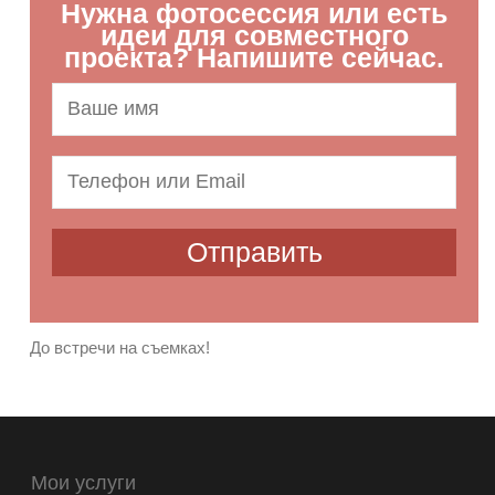
Нужна фотосессия или есть
идеи для совместного
проекта? Напишите сейчас.
До встречи на съемках!
Мои услуги