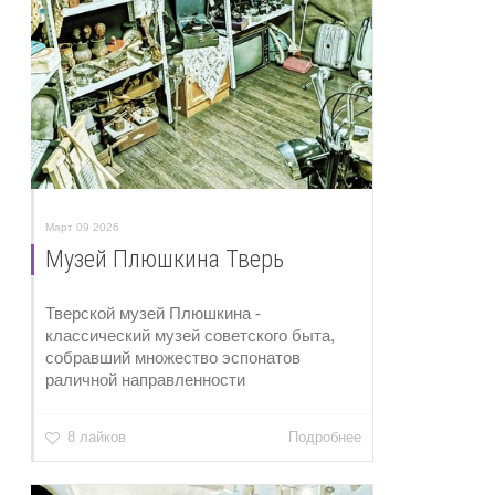
Март 09 2026
Музей Плюшкина Тверь
Тверской музей Плюшкина -
классический музей советского быта,
собравший множество эспонатов
раличной направленности
8 лайков
Подробнее