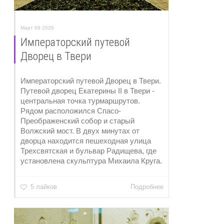
Март 09 2026
Императорский путевой
Дворец в Твери
Императорский путевой Дворец в Твери.
Путевой дворец Екатерины II в Твери -
центральная точка турмаршрутов.
Рядом расположился Спасо-
Преображенский собор и старый
Волжский мост. В двух минутах от
дворца находится пешеходная улица
Трехсвятская и бульвар Радищева, где
установлена скульптура Михаила Круга.
5 лайков
Подробнее