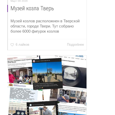
Март 09 2026
Музей козла Тверь
Музей козлов расположнен в Тверской
области, городе Твери. Тут собрано
более 6000 фигурок козлов
6 лайков
Подробнее