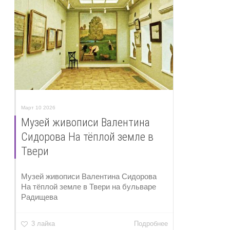
Март 10 2026
Музей живописи Валентина
Сидорова На тёплой земле в
Твери
Музей живописи Валентина Сидорова
На тёплой земле в Твери на бульваре
Радищева
3 лайка
Подробнее