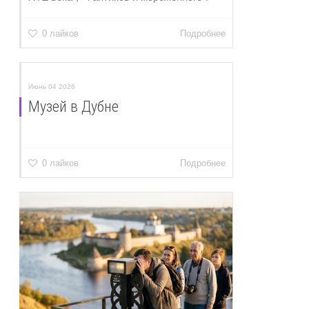
0 лайков
Подробнее
Июнь 04 2026
Музей в Дубне
0 лайков
Подробнее