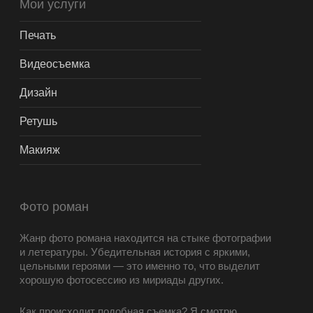
Мои услуги
Печать
Видеосъемка
Дизайн
Ретушь
Макияж
Фото роман
Жанр фото романа находится на стыке фотографии
и летературы. Убедительная история с яркими,
цельными героями — это именно то, что выделит
хорошую фотосессию из мириады других.
Как происходит подобная съемка? Я смотрю