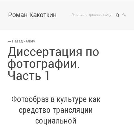
Роман Какоткин
Заказать фотосъемку
Назад к блогу
Диссертация по
фотографии.
Часть 1
Фотообраз в культуре как
средство трансляции
социальной