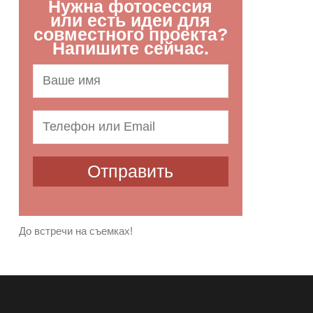
Нужна фотосессия
или есть идеи для
совместного проекта?
Напишите сейчас.
До встречи на съемках!