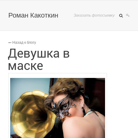
Роман Какоткин
Заказать фотосъемку
Назад к блогу
Девушка в
маске