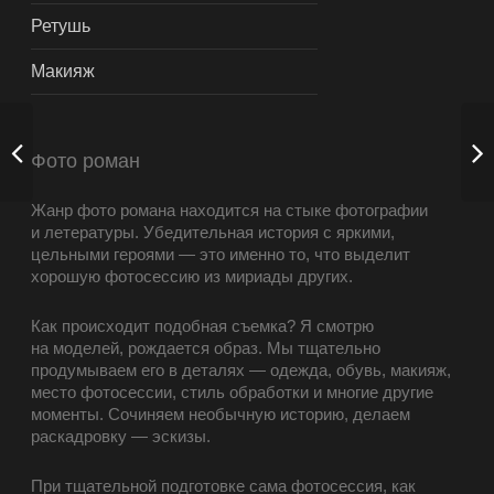
Ретушь
Макияж
Фото роман
Жанр фото романа находится на стыке фотографии
и летературы. Убедительная история с яркими,
цельными героями — это именно то, что выделит
хорошую фотосессию из мириады других.
Как происходит подобная съемка? Я смотрю
на моделей, рождается образ. Мы тщательно
продумываем его в деталях — одежда, обувь, макияж,
место фотосессии, стиль обработки и многие другие
моменты. Сочиняем необычную историю, делаем
раскадровку — эскизы.
При тщательной подготовке сама фотосессия, как