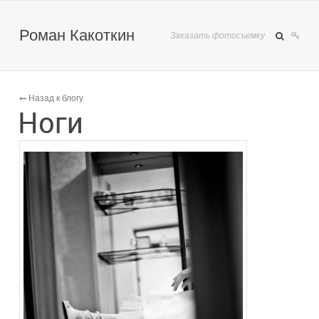
Роман Какоткин
Заказать фотосъемку
Назад к блогу
Ноги