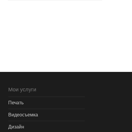
Мои услуги
Печать
Видеосъемка
Дизайн