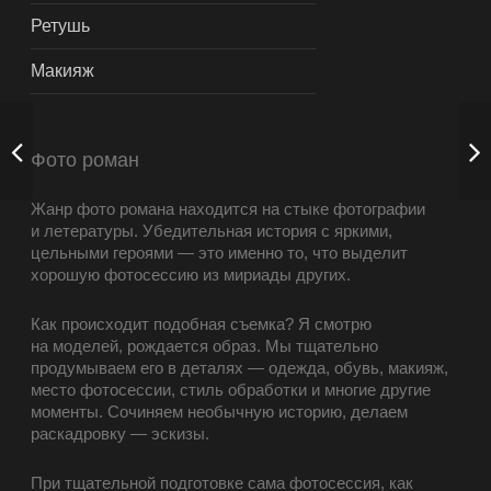
Ретушь
Макияж
Фото роман
Жанр фото романа находится на стыке фотографии
и летературы. Убедительная история с яркими,
цельными героями — это именно то, что выделит
хорошую фотосессию из мириады других.
Как происходит подобная съемка? Я смотрю
на моделей, рождается образ. Мы тщательно
продумываем его в деталях — одежда, обувь, макияж,
место фотосессии, стиль обработки и многие другие
моменты. Сочиняем необычную историю, делаем
раскадровку — эскизы.
При тщательной подготовке сама фотосессия, как