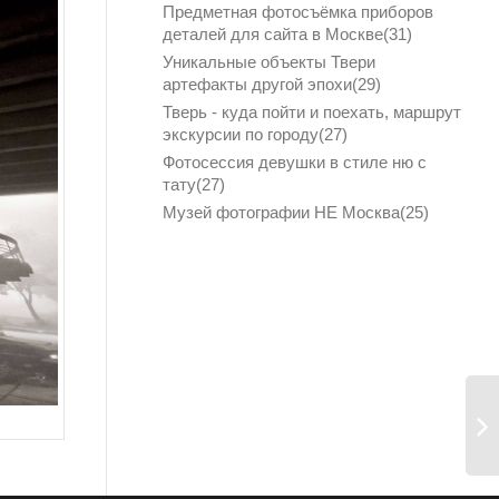
Предметная фотосъёмка приборов
деталей для сайта в Москве(
31
)
Уникальные объекты Твери
артефакты другой эпохи(
29
)
Тверь - куда пойти и поехать, маршрут
экскурсии по городу(
27
)
Фотосессия девушки в стиле ню с
тату(
27
)
Музей фотографии НЕ Москва(
25
)