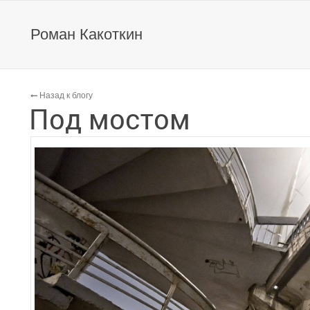
Роман Какоткин
Назад к блогу
Под мостом