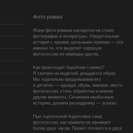
Фото роман
Жанр фото романа находится на стыке
фотографии и летературы. Убедительная
история с яркими, цельными героями — это
именно то, что выделит хорошую
фотосессию из мириады других.
Как происходит подобная съемка?
Я смотрю на моделей, рождается образ.
Мы тщательно продумываем его
в деталях — одежда, обувь, макияж, место
фотосессии, стиль обработки и многие
другие моменты. Сочиняем необычную
историю, делаем раскадровку — эскизы.
При тщательной подготовке сама
фотосессия, как правило не занимает
более двух часов. Проект готовится в двух